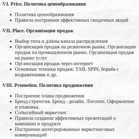
VI.
Price. Политика ценообразования
Политика ценообразования
Правила построения эффективных скидочных акций
VII.
Place. Организация продаж
Выбор типа и длины канала распределения
Организация продаж на розничном рынке. Организация
продаж на промышленном рынке. Организация продаж
на рынке услуг
Организация продаж через интернет
Основные техники продаж: TAB, SPIN, борьба с
возражениями и др.
VIII.
Promotion. Политика продвиж
ения
Построение плана продвижения
Бренд-стратегия. Бренд - дизайн. Логотип. Оформление
и упаковка.
Событийный маркетинг
Правила создания эффективных презентаций о
компании и продукте
Построение интегрированных маркетинговых
коммуникаций