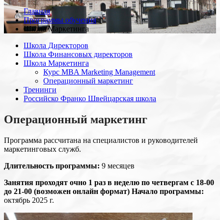
Главная
Программы обучения
Школа Маркетинга
Школа Директоров
Школа Финансовых директоров
Школа Маркетинга
Курс MBA Marketing Management
Операционный маркетинг
Тренинги
Российско Франко Швейцарская школа
Операционный маркетинг
Программа рассчитана на специалистов и руководителей
маркетинговых служб.
Длительность программы:
9 месяцев
Занятия проходят очно 1 раз в неделю по четвергам с 18-00
до 21-00 (возможен онлайн формат)
Начало программы:
октябрь 2025 г.