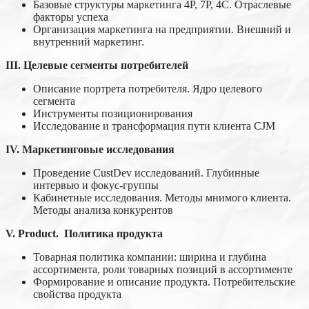
Базовые структуры маркетинга 4P, 7P, 4C. Отраслевые
факторы успеха
Организация маркетинга на предприятии. Внешний и
внутренний маркетинг.
I
I
I.
Целевые сегменты потребителей
Описание портрета потребителя. Ядро целевого
сегмента
Инструменты позиционирования
Исследование и трансформация пути клиента CJM
IV.
Маркетинговые исследования
Проведение CustDev исследований. Глубинные
интервью и фокус-группы
Кабинетные исследования. Методы мнимого клиента.
Методы анализа конкурентов
V.
Product. Политика продукта
Товарная политика компании: ширина и глубина
ассортимента, роли товарных позиций в ассортименте
Формирование и описание продукта. Потребительские
свойства продукта