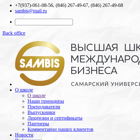
+7(937)-061-08-56, (846) 267-49-67, (846) 267-49-68
sambis@mail.ru
Back office
О школе
О школе
Наши принципы
Преподаватели
Выпускники
Лицензии и cертификаты
Партнеры
Комментарии наших клиентов
Новости