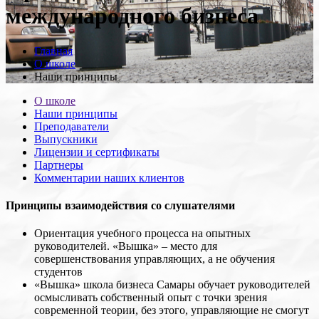
международного бизнеса
Главная
О школе
Наши принципы
О школе
Наши принципы
Преподаватели
Выпускники
Лицензии и cертификаты
Партнеры
Комментарии наших клиентов
Принципы взаимодействия со слушателями
Ориентация учебного процесса на опытных
руководителей. «Вышка» – место для
совершенствования управляющих, а не обучения
студентов
«Вышка» школа бизнеса Самары обучает руководителей
осмысливать собственный опыт с точки зрения
современной теории, без этого, управляющие не смогут