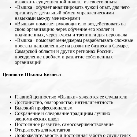
извлекать существенной пользы из своего опыта
«Вышка» обучает анализировать чужой опыт, для чего
организует детальный обмен управленческими
навыками между менеджерами
«Вышка» помогает руководителю воздействовать на
свою организацию через обучение его коллег и
подчиненных, через курсы и тренинги для персонала
«Вышка» помогает менеджерам разрабатывать сложные
проекты направленные на развитие бизнеса в Самаре,
Самарской области и других регионах России,
преодоление проблем и развитие собственных
организаций
Ценности Школы Бизнеса
Главной ценностью «Вышки» являются ее слушатели
Достоинство, благородство, интеллигентность
Высокий профессионализм
Сохранение и следование традициям лучших
экономических школ
Постоянное развитие, самосовершенствование
Открытость для контактов
Доброжелательность и постоянная забота о слушателях