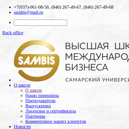
+7(937)-061-08-56, (846) 267-49-67, (846) 267-49-68
sambis@mail.ru
Back office
О школе
О школе
Наши принципы
Преподаватели
Выпускники
Лицензии и cертификаты
Партнеры
Комментарии наших клиентов
Новости