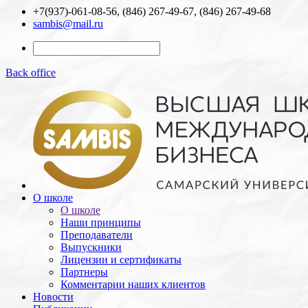
+7(937)-061-08-56, (846) 267-49-67, (846) 267-49-68
sambis@mail.ru
Back office
О школе
О школе
Наши принципы
Преподаватели
Выпускники
Лицензии и cертификаты
Партнеры
Комментарии наших клиентов
Новости