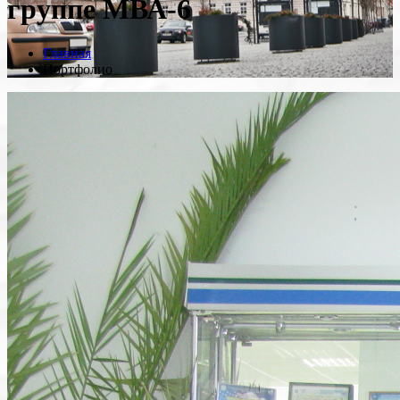
группе МВА-6
Главная
Портфолио