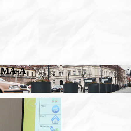
РИМА-А