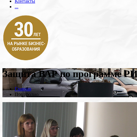
Контакты
...
Защита ВАР по программе 
Главная
Портфолио