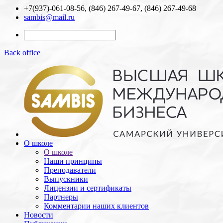
+7(937)-061-08-56, (846) 267-49-67, (846) 267-49-68
sambis@mail.ru
Back office
О школе
О школе
Наши принципы
Преподаватели
Выпускники
Лицензии и cертификаты
Партнеры
Комментарии наших клиентов
Новости