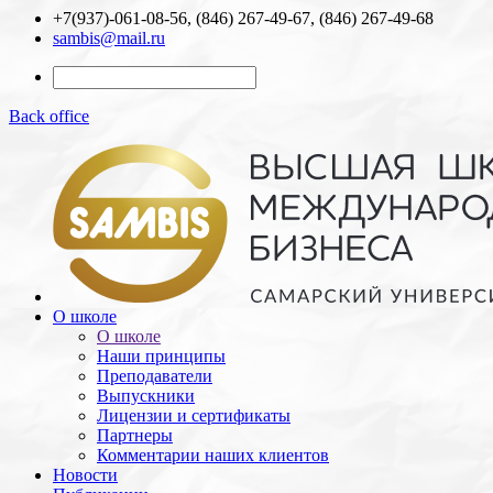
+7(937)-061-08-56, (846) 267-49-67, (846) 267-49-68
sambis@mail.ru
Back office
О школе
О школе
Наши принципы
Преподаватели
Выпускники
Лицензии и cертификаты
Партнеры
Комментарии наших клиентов
Новости