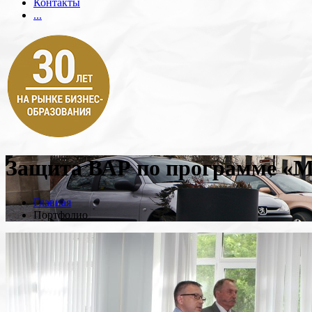
Контакты
...
Защита ВАР по программе «М
Главная
Портфолио