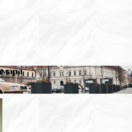
амара