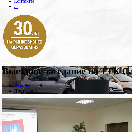
Контакты
...
Выездное заседание на ТТК С
Главная
Портфолио