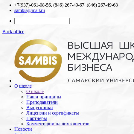
+7(937)-061-08-56, (846) 267-49-67, (846) 267-49-68
sambis@mail.ru
Back office
О школе
О школе
Наши принципы
Преподаватели
Выпускники
Лицензии и cертификаты
Партнеры
Комментарии наших клиентов
Новости