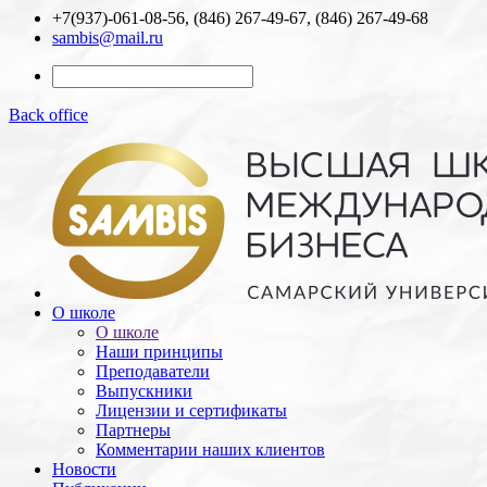
+7(937)-061-08-56, (846) 267-49-67, (846) 267-49-68
sambis@mail.ru
Back office
О школе
О школе
Наши принципы
Преподаватели
Выпускники
Лицензии и cертификаты
Партнеры
Комментарии наших клиентов
Новости