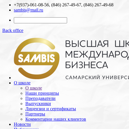
+7(937)-061-08-56, (846) 267-49-67, (846) 267-49-68
sambis@mail.ru
Back office
О школе
О школе
Наши принципы
Преподаватели
Выпускники
Лицензии и cертификаты
Партнеры
Комментарии наших клиентов
Новости