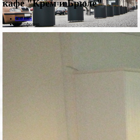
кафе "Крем и Брюле"
Главная
Портфолио