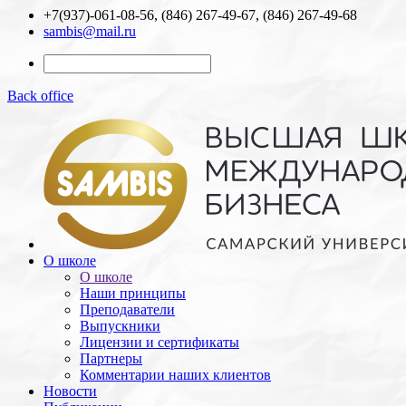
+7(937)-061-08-56, (846) 267-49-67, (846) 267-49-68
sambis@mail.ru
Back office
О школе
О школе
Наши принципы
Преподаватели
Выпускники
Лицензии и cертификаты
Партнеры
Комментарии наших клиентов
Новости