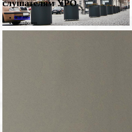
слушателям УРО
Главная
Портфолио