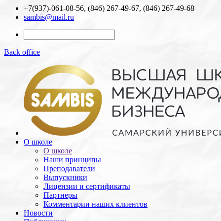
+7(937)-061-08-56, (846) 267-49-67, (846) 267-49-68
sambis@mail.ru
Back office
О школе
О школе
Наши принципы
Преподаватели
Выпускники
Лицензии и cертификаты
Партнеры
Комментарии наших клиентов
Новости