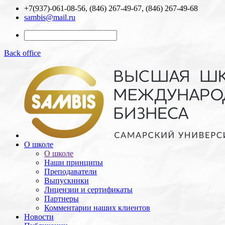
+7(937)-061-08-56, (846) 267-49-67, (846) 267-49-68
sambis@mail.ru
Back office
О школе
О школе
Наши принципы
Преподаватели
Выпускники
Лицензии и cертификаты
Партнеры
Комментарии наших клиентов
Новости