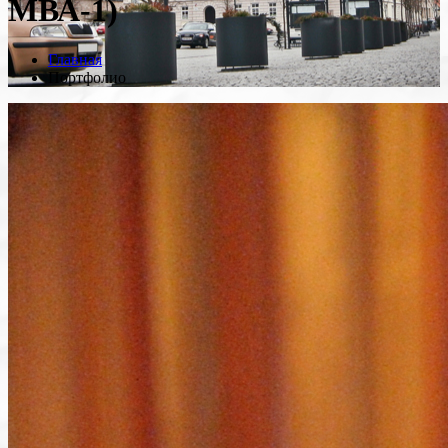
МВА-1)
Главная
Портфолио