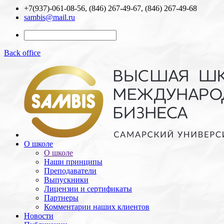
+7(937)-061-08-56, (846) 267-49-67, (846) 267-49-68
sambis@mail.ru
Back office
О школе
О школе
Наши принципы
Преподаватели
Выпускники
Лицензии и cертификаты
Партнеры
Комментарии наших клиентов
Новости