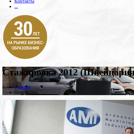
Контакты
...
Стажировка 2012 (Швейцария
Главная
Портфолио