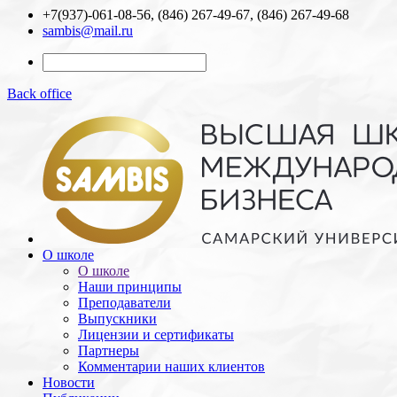
+7(937)-061-08-56, (846) 267-49-67, (846) 267-49-68
sambis@mail.ru
Back office
О школе
О школе
Наши принципы
Преподаватели
Выпускники
Лицензии и cертификаты
Партнеры
Комментарии наших клиентов
Новости