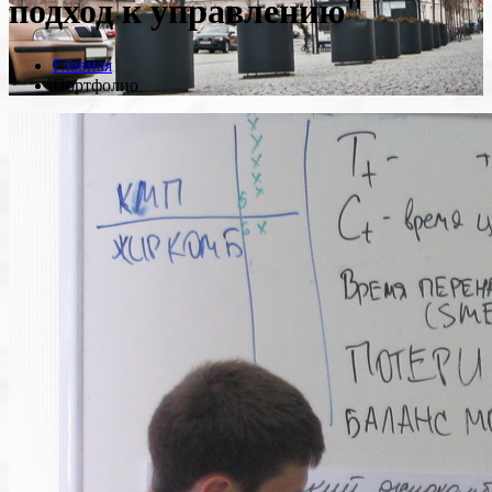
подход к управлению"
Главная
Портфолио