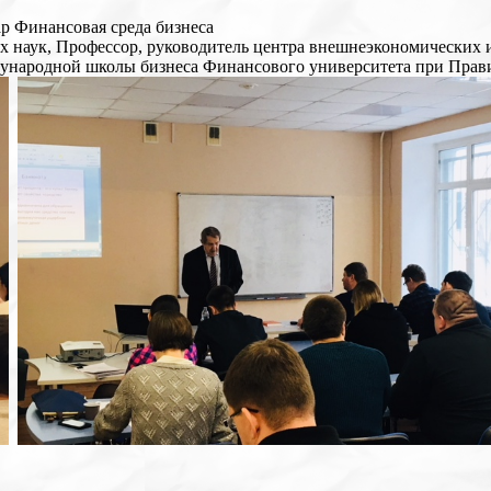
ар Финансовая среда бизнеса
их наук, Профессор, руководитель центра внешнеэкономически
ународной школы бизнеса Финансового университета при Прави