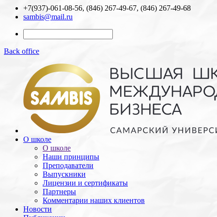
+7(937)-061-08-56, (846) 267-49-67, (846) 267-49-68
sambis@mail.ru
Back office
О школе
О школе
Наши принципы
Преподаватели
Выпускники
Лицензии и cертификаты
Партнеры
Комментарии наших клиентов
Новости