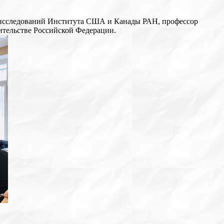
х исследований Института США и Канады РАН, профессор
тельстве Российской Федерации.