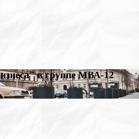
изнеса" в группе МВА-12