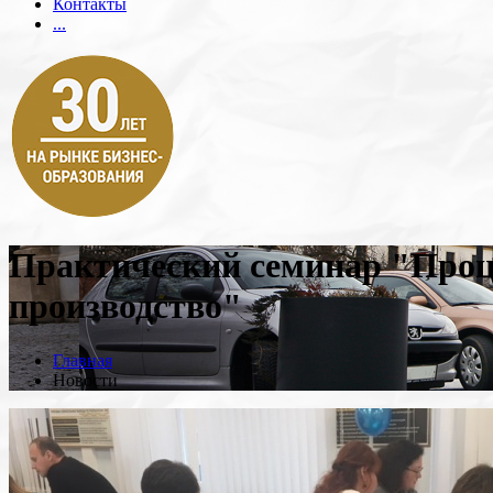
Контакты
...
Практический семинар "Проце
производство"
Главная
Новости