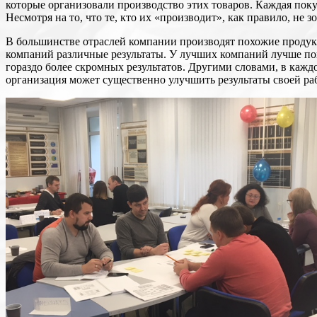
которые организовали производство этих товаров. Каждая покупк
Несмотря на то, что те, кто их «производит», как правило, не
В большинстве отраслей компании производят похожие продукт
компаний различные результаты. У лучших компаний лучше пока
гораздо более скромных результатов. Другими словами, в кажд
организация может существенно улучшить результаты своей ра