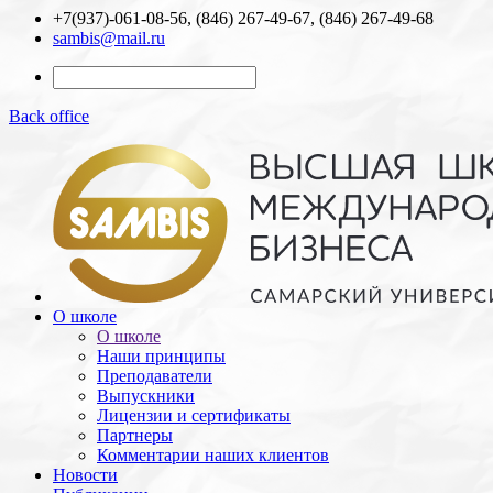
+7(937)-061-08-56, (846) 267-49-67, (846) 267-49-68
sambis@mail.ru
Back office
О школе
О школе
Наши принципы
Преподаватели
Выпускники
Лицензии и cертификаты
Партнеры
Комментарии наших клиентов
Новости