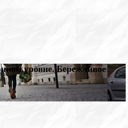
нном уровне. Бережливое