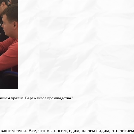
онном уровне. Бережливое производство"
вают услуги. Все, что мы носим, едим, на чем сидим, что читае