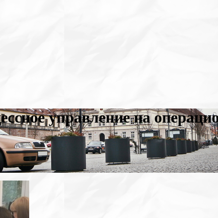
ссное управление на операцио