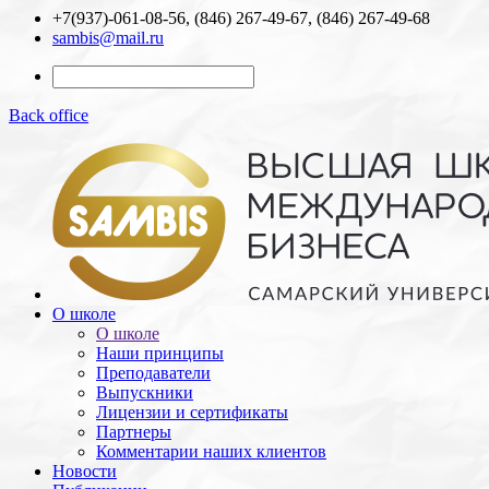
+7(937)-061-08-56, (846) 267-49-67, (846) 267-49-68
sambis@mail.ru
Back office
О школе
О школе
Наши принципы
Преподаватели
Выпускники
Лицензии и cертификаты
Партнеры
Комментарии наших клиентов
Новости