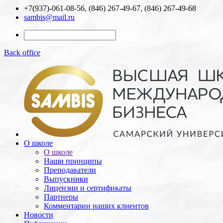
+7(937)-061-08-56, (846) 267-49-67, (846) 267-49-68
sambis@mail.ru
Back office
О школе
О школе
Наши принципы
Преподаватели
Выпускники
Лицензии и cертификаты
Партнеры
Комментарии наших клиентов
Новости