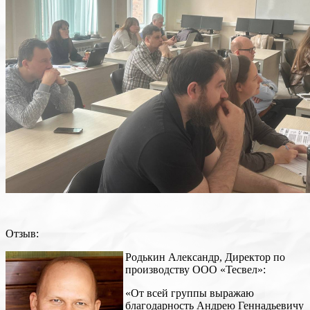
Отзыв:
Родькин Александр, Директор по
производству ООО «Тесвел»:
«От всей группы выражаю
благодарность Андрею Геннадьевичу