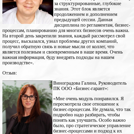
за структурированные, глубокие
знания. Этот блок является
продолжением и дополнением
предыдущей сессии. Данная
дисциплина по регламентам, бизнес-
процессам, планированию для многих бизнесов очень важна.
На второй день закрепили знания, каждый рассмотрел свой
процесс, высказался, узнал проблемы других компаний,
получил обратную связь и новые мысли от коллег, что
является полезным и своевременным в наше время. Очень
важная информация, буду внедрять подходы на нашем
производстве».
Отзыв:
Виноградова Галина, Руководитель
ПК ООО «Бизнес-гарант»:
«Мне очень модуль понравился. Я
пересмотрела свое отношение к
бизнес-процессам. Не думала, что так
подробно надо разбирать, чтобы
понять как улучшить. Особо важно
было, про стратегическое управление
бизнес-процессами и подход к их