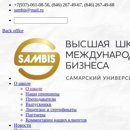
+7(937)-061-08-56, (846) 267-49-67, (846) 267-49-68
sambis@mail.ru
Back office
О школе
О школе
Наши принципы
Преподаватели
Выпускники
Лицензии и cертификаты
Партнеры
Комментарии наших клиентов
Новости