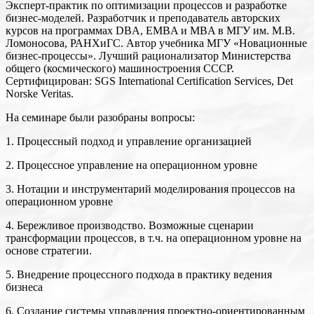
Эксперт-практик по оптимизации процессов и разработке
бизнес-моделей. Разработчик и преподаватель авторских
курсов на программах DBA, EMBA и MBA в МГУ им. М.В.
Ломоносова, РАНХиГС. Автор учебника МГУ «Новационные
бизнес-процессы». Лучший рационализатор Министерства
общего (космического) машиностроения СССР.
Сертифицирован: SGS International Certification Services, Det
Norske Veritas.
На семинаре были разобраны вопросы:
1. Процессный подход и управление организацией
2. Процессное управление на операционном уровне
3. Нотации и инструментарий моделирования процессов на
операционном уровне
4. Бережливое производство. Возможные сценарии
трансформации процессов, в т.ч. на операционном уровне на
основе стратегии.
5. Внедрение процессного подхода в практику ведения
бизнеса
6. Создание системы управления проектно-ориентированным